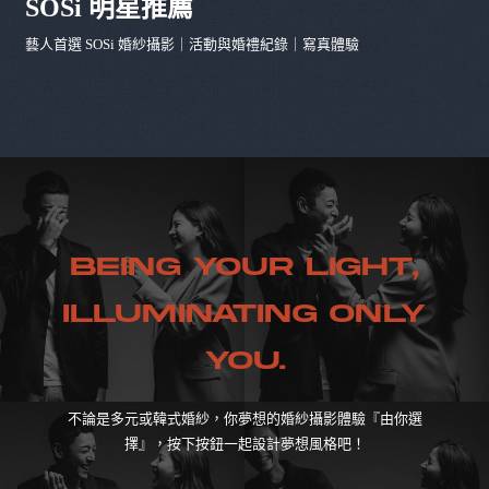
SOSi 明星推薦
藝人首選 SOSi 婚紗攝影｜活動與婚禮紀錄｜寫真體驗
BEING YOUR LIGHT,
ILLUMINATING ONLY
YOU.
不論是多元或韓式婚紗，你夢想的婚紗攝影體驗『由你選
擇』，按下按鈕一起設計夢想風格吧！