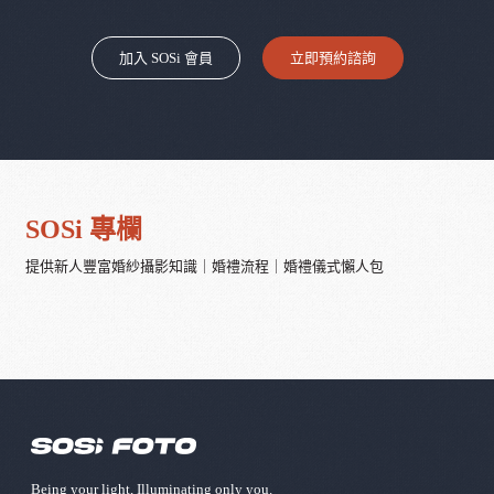
加入 SOSi 會員
立即預約諮詢
SOSi 專欄
提供新人豐富婚紗攝影知識｜婚禮流程｜婚禮儀式懶人包
Being your light, Illuminating only you.