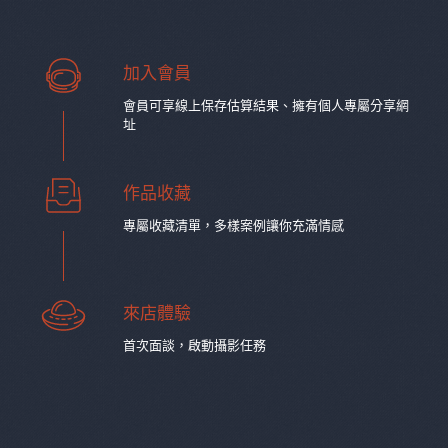
加入會員
會員可享線上保存估算結果、擁有個人專屬分享網
址
作品收藏
專屬收藏清單，多樣案例讓你充滿情感
來店體驗
⾸次⾯談，啟動攝影任務