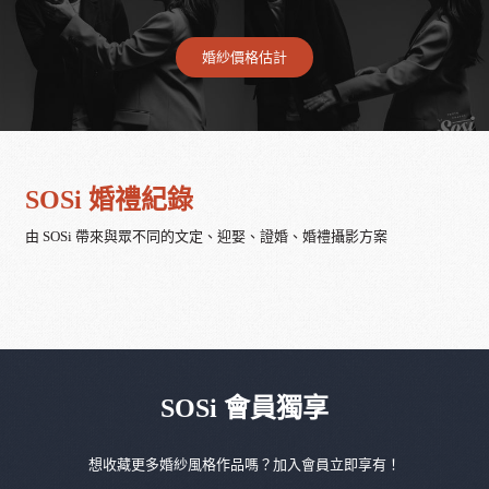
婚紗價格估計
SOSi 婚禮紀錄
由 SOSi 帶來與眾不同的文定、迎娶、證婚、婚禮攝影方案
SOSi 會員獨享
想收藏更多婚紗風格作品嗎？加入會員立即享有！