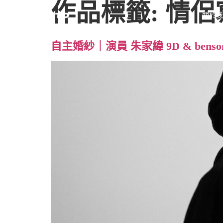
作品標籤:
情侶
關於
自主婚紗｜演員 朱家緯 9D & benso