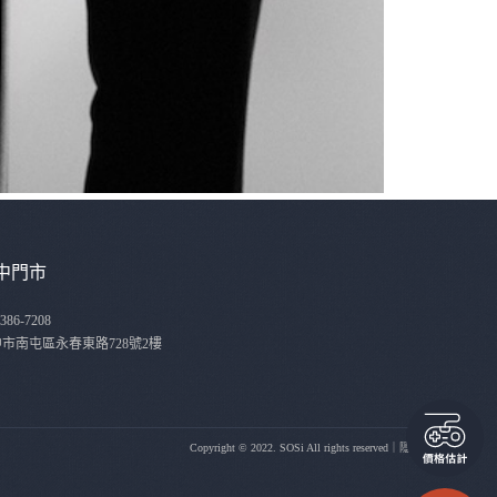
中門市
2386-7208
市南屯區永春東路728號2樓
Copyright © 2022. SOSi All rights reserved｜
隱私權政策