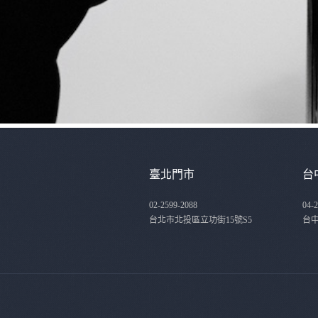
臺北門市
台
02-2599-2088
04-
台北市北投區立功街15號S5
台中