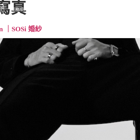
寫真
我們
服務項目
風格作品
SOSi 推薦
n ｜SOSi 婚紗