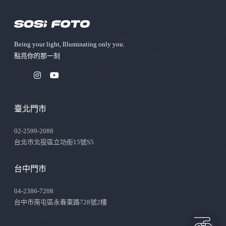
Being your light, Illuminating only you.
點亮你的那⼀刻
臺北門市
02-2599-2088
台北市北投區立功街15號S5
台中門市
04-2386-7208
台中市南屯區永春東路728號2樓