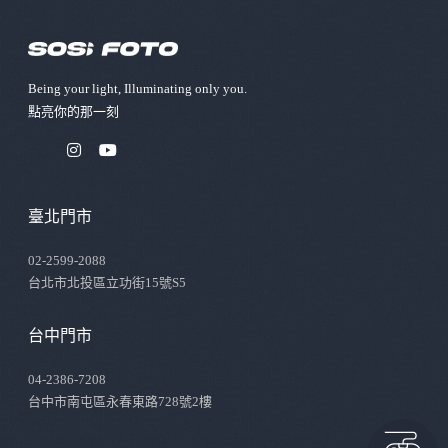
Being your light, Illuminating only you.
點亮你的那⼀刻
臺北門市
02-2599-2088
台北市北投區立功街15號S5
台中門市
04-2386-7208
台中市南屯區永春東路728號2樓