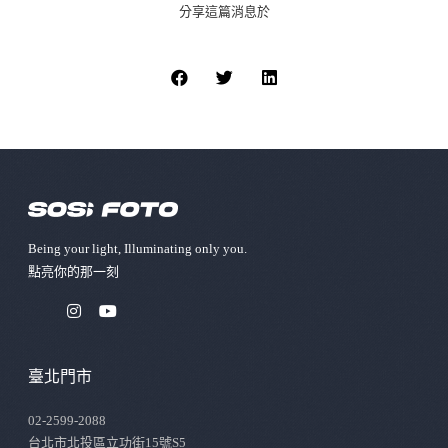
分享這篇消息於
Being your light, Illuminating only you.
點亮你的那⼀刻
臺北門市
02-2599-2088
台北市北投區立功街15號S5