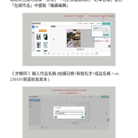
「在線作品」中選取「繼續編輯」
《 步驟四 》輸入作品名稱 (拍攝日期+新娘名字+成品名稱，ex.
230101蔡諾依寫真本 )