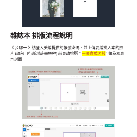
雜誌本 排版流程說明
《 步驟一 》請登入美編提供的帳號密碼，並上傳要編排入本的照
片 (請勿自行新增註冊帳密) 前頁請挑選 ”
一張直式照片
” 做為寫真
本封面