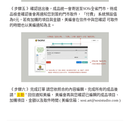
《 步驟五 》確認送出後，成品統一會寄送至SOSi全省門市，待成
品檢查確認後會再通知您到簽約門市取件， 「付費」 系統預設值
為0元，若有加購的項目與金額，美編會在信件中與您確認 可取件
的時間也以美編通知為主。
《 步驟六 》完成訂單 請您依照合約內容編輯，完成所有的成品後
請 ”
主動
” 回信通知美編， 美編會再與您確認已編輯的成品項目、
加購項目、金額以及取件時間 ( 美編信箱：
sosi.art@sosistudio.com
)