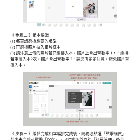
《 步驟二 》相本編輯
(1) 每頁請選擇想要的版型
(2) 再選擇照片拉入相片框中
(3) 請注意上傳的照片若已編排入本，照片上會出現數字 1， ” 編排
若重覆入本2次，照片會出現數字 2 “ 請您再多多注意，避免照片重
覆入本。
《 步驟三 》編輯完成相本編排完成後，請務必點選「點擊購買」
若尚未完成可點擊「保存」，可於排版首頁的「訂單管理」後台