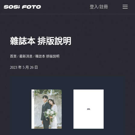
登入/註冊
雜誌本 排版說明
首頁
/
最新消息
/
雜誌本 排版說明
2023 年 5 月 26 日