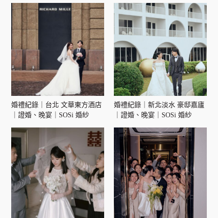
婚禮紀錄｜台北 文華東方酒店
婚禮紀錄｜新北淡水 豪邸嘉廬
｜證婚、晚宴｜SOSi 婚紗
｜證婚、晚宴｜SOSi 婚紗