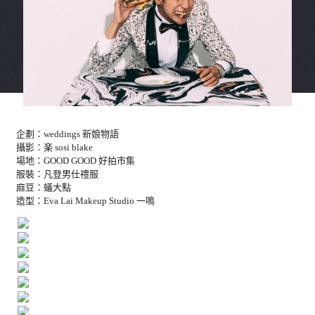
企劃：weddings 新娘物語
攝影：楽 sosi blake
場地：GOOD GOOD 好拍市集
服裝：凡登男仕禮服
麻豆：蟻大點
造型：Eva Lai Makeup Studio 一鳴