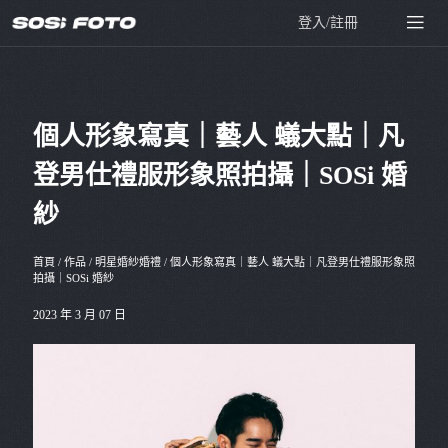
登入/註冊
個人形象寫真｜藝人 蟻大點｜凡
登男仕禮服形象照拍攝｜SOSi 婚
紗
首頁
/
作品
/
明星婚紗婚禮
/
個人形象寫真｜藝人 蟻大點｜凡登男仕禮服形象照
拍攝｜SOSi 婚紗
2023 年 3 月 07 日