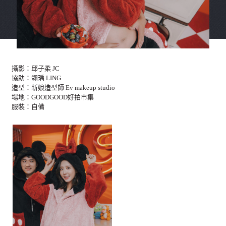
攝影：邱子柔 JC
協助：翎瑀 LING
造型：新娘造型師 Ev makeup studio
場地：GOODGOOD好拍市集
服裝：自備