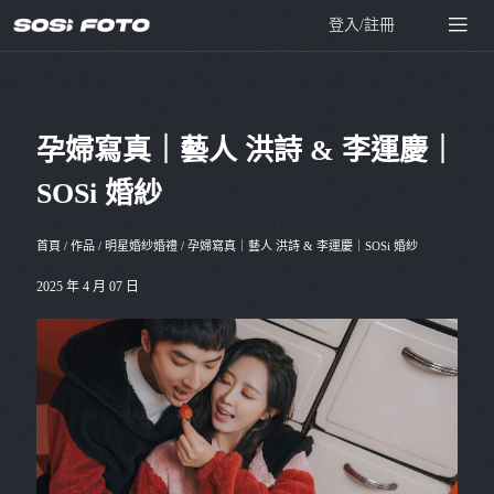
登入/註冊
孕婦寫真｜藝人 洪詩 & 李運慶｜
SOSi 婚紗
首頁
/
作品
/
明星婚紗婚禮
/
孕婦寫真｜藝人 洪詩 & 李運慶｜SOSi 婚紗
2025 年 4 月 07 日