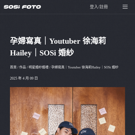
登入/註冊
孕婦寫真｜Youtuber 徐海莉
Hailey｜SOSi 婚紗
首頁
/
作品
/
明星婚紗婚禮
/
孕婦寫真｜Youtuber 徐海莉Hailey｜SOSi 婚紗
2025 年 4 月 09 日