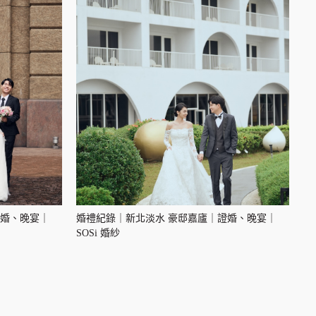
證婚、晚宴｜
婚禮紀錄｜新北淡水 豪邸嘉廬｜證婚、晚宴｜
SOSi 婚紗