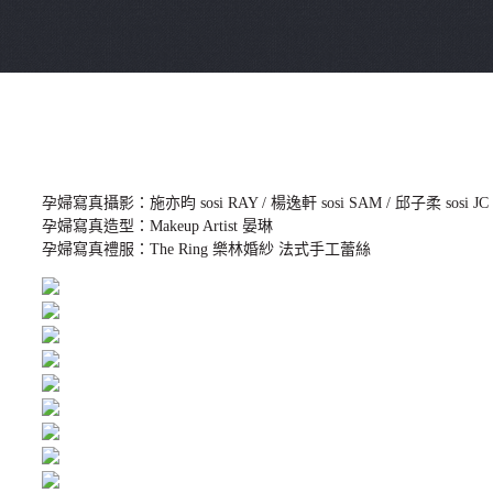
孕婦寫真攝影：施亦昀 sosi RAY / 楊逸軒 sosi SAM / 邱子柔 sosi JC
孕婦寫真造型：Makeup Artist 晏琳
孕婦寫真禮服：The Ring 樂林婚紗 法式手工蕾絲