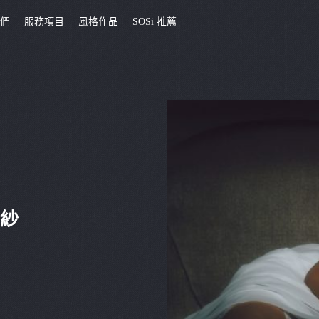
我們
服務項目
風格作品
SOSi 推薦
婚紗