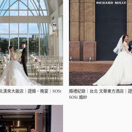
北漢來大飯店｜證婚、晚宴｜SOSi
婚禮紀錄｜台北 文華東方酒店｜
SOSi 婚紗