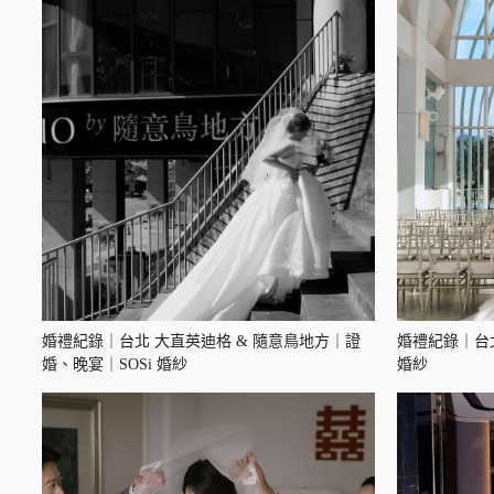
婚禮紀錄｜台北 大直英迪格 & 隨意鳥地方｜證
婚禮紀錄｜台
婚、晚宴｜SOSi 婚紗
婚紗