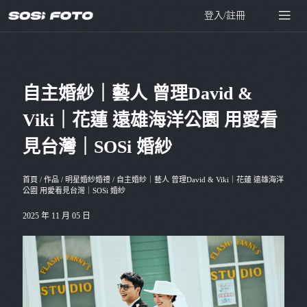
登入/註冊
自主婚紗｜藝人 曾理David &
Viki｜花蓮 遠雄海洋公園 用愛看
見台灣｜SOSi 婚紗
首頁
/
作品
/
明星婚紗婚禮
/
自主婚紗｜藝人 曾理David & Viki｜花蓮 遠雄海洋
公園 用愛看見台灣｜SOSi 婚紗
2025 年 11 月 05 日