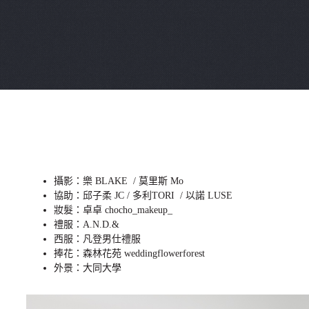
攝影：樂 BLAKE / 莫里斯 Mo
協助：邱子柔 JC / 多利TORI / 以諾 LUSE
妝髮：卓卓 chocho_makeup_
禮服：A.N.D.&
西服：凡登男仕禮服
捧花：森林花苑 weddingflowerforest
外景：大同大學