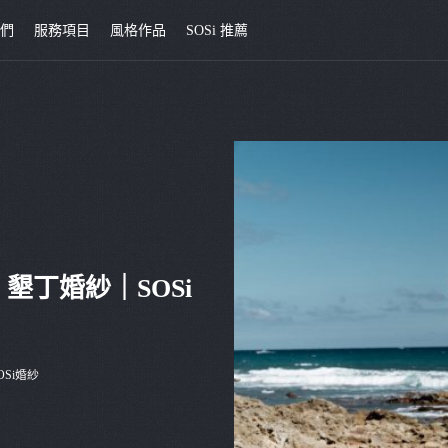
我們
服務項目
風格作品
SOSi 推薦
 墾丁婚紗｜SOSi
OSi婚紗