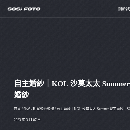
關於
自主婚紗｜KOL 沙莫太太 Summer
婚紗
首頁
/
作品
/
明星婚紗婚禮
/
自主婚紗｜KOL 沙莫太太 Summer 墾丁婚紗｜S
2023 年 3 月 07 日