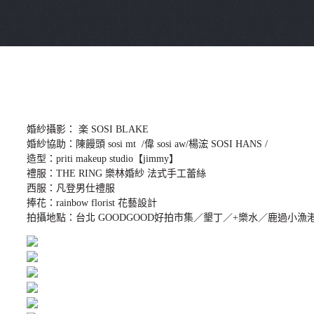
婚紗攝影： 楽 SOSI BLAKE
婚紗協助：陳饅頭 sosi mt /偉 sosi aw/楊浤 SOSI HANS /
造型：priti makeup studio【jimmy】
禮服：THE RING 樂林婚紗 法式手工蕾絲
西服：凡登男仕禮服
捧花：rainbow florist 花藝設計
拍攝地點：台北 GOODGOOD好拍市集／墾丁／+樂水／鹿過小