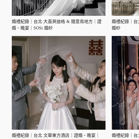
婚禮紀錄｜台北 大直英迪格 & 隨意鳥地方｜證
婚禮紀錄｜台
婚、晚宴｜SOSi 婚紗
婚紗
婚禮紀錄｜台北 文華東方酒店｜證婚、晚宴｜
婚禮紀錄｜台