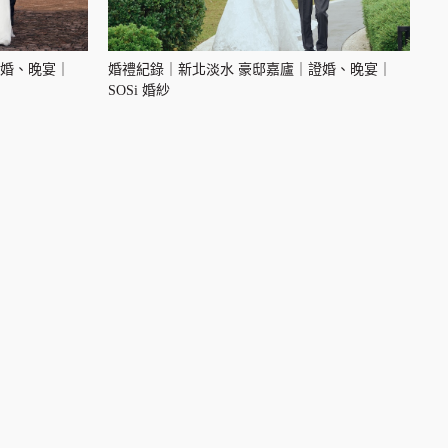
證婚、晚宴｜
婚禮紀錄｜新北淡水 豪邸嘉廬｜證婚、晚宴｜
SOSi 婚紗