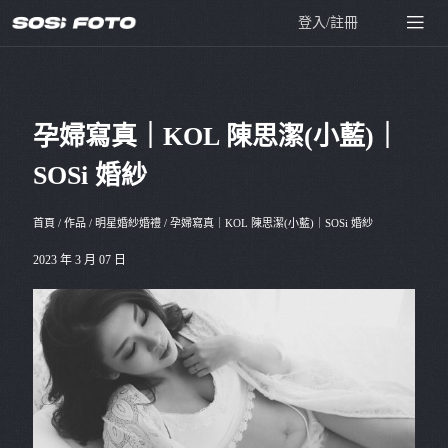
登入/註冊
孕婦寫真｜KOL 陳思潔(小藍)｜
SOSi 婚紗
首頁
/
作品
/
明星婚紗婚禮
/
孕婦寫真｜KOL 陳思潔(小藍)｜SOSi 婚紗
2023 年 3 月 07 日