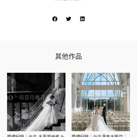
其他作品
婚禮紀錄｜台北 大直英迪格 &
婚禮紀錄｜台北漢來大飯店｜