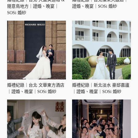
隨意鳥地方｜證婚、晚宴｜
證婚、晚宴｜SOSi 婚紗
SOSi 婚紗
婚禮紀錄｜台北 文華東方酒店
婚禮紀錄｜新北淡水 豪邸嘉廬
｜證婚、晚宴｜SOSi 婚紗
｜證婚、晚宴｜SOSi 婚紗