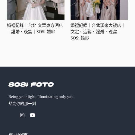
婚禮紀錄｜台北 文華東方酒店
婚禮紀錄｜台北漢來大飯店｜
｜證婚、晚宴｜SOSi 婚紗
文定、迎娶、證婚、晚宴｜
SOSi 婚紗
Being your light, Illuminating only you.
點亮你的那⼀刻