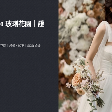
1970 玻琍花園｜證
0 玻琍花園｜證婚、晚宴｜SOSi 婚紗