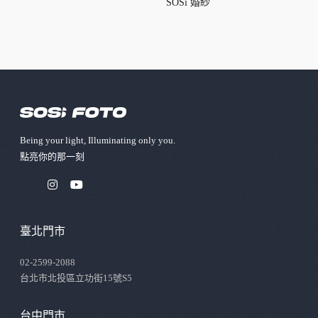
SOSi 婚紗
Being your light, Illuminating only you.
點亮你的那⼀刻
臺北門市
02-2599-2088
台北市北投區立功街15號S5
台中門市