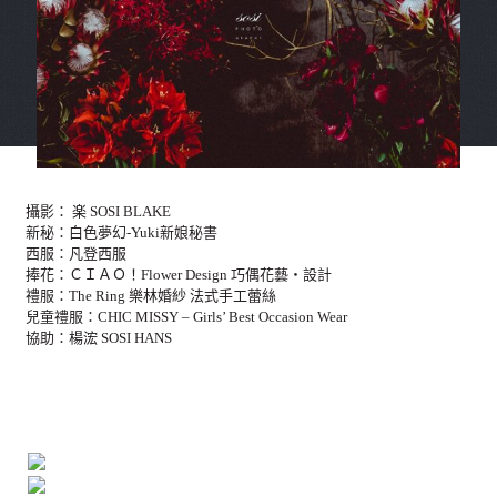
攝影： 楽 SOSI BLAKE
新秘：白色夢幻-Yuki新娘秘書
西服：凡登西服
捧花：ＣＩＡＯ！Flower Design 巧偶花藝‧設計
禮服：The Ring 樂林婚紗 法式手工蕾絲
兒童禮服：CHIC MISSY – Girls’ Best Occasion Wear
協助：楊浤 SOSI HANS