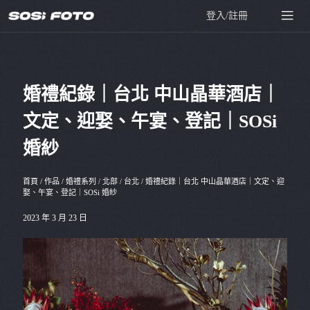
登入/註冊
婚禮紀錄｜台北 中山晶華酒店｜
文定、迎娶、午宴、登記｜SOSi
婚紗
首頁
/
作品
/
婚禮系列
/
北部
/
台北
/
婚禮紀錄｜台北 中山晶華酒店｜文定、迎
娶、午宴、登記｜SOSi 婚紗
2023 年 3 月 23 日