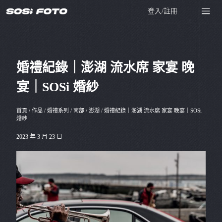
登入/註冊
婚禮紀錄｜澎湖 流水席 家宴 晚
宴｜SOSi 婚紗
首頁
/
作品
/
婚禮系列
/
南部
/
澎湖
/
婚禮紀錄｜澎湖 流水席 家宴 晚宴｜SOSi
婚紗
2023 年 3 月 23 日