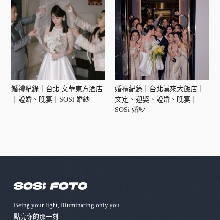
婚禮紀錄｜台北 文華東方酒店
婚禮紀錄｜台北漢來大飯店｜
｜證婚、晚宴｜SOSi 婚紗
文定、迎娶、證婚、晚宴｜
SOSi 婚紗
Being your light, Illuminating only you.
點亮你的那⼀刻