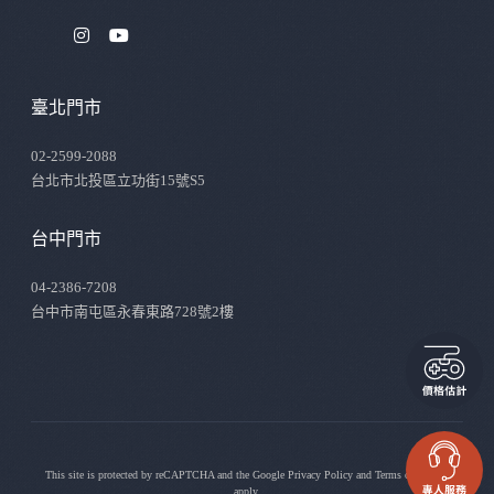
臺北門市
02-2599-2088
台北市北投區立功街15號S5
台中門市
04-2386-7208
台中市南屯區永春東路728號2樓
This site is protected by reCAPTCHA and the Google
Privacy Policy
and
Terms of Service
apply.