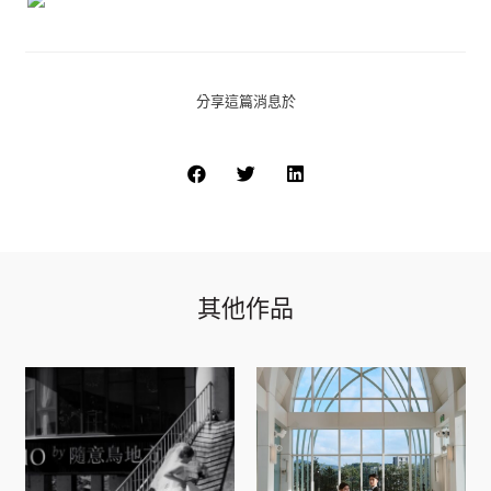
分享這篇消息於
其他作品