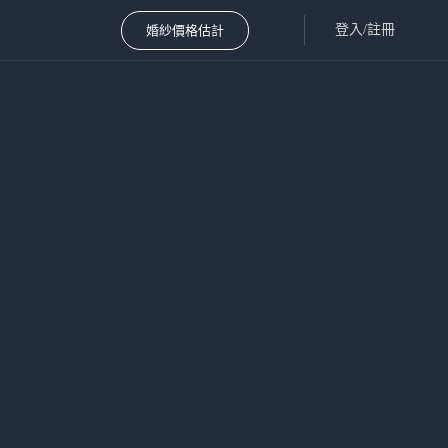
登入/註冊
婚紗價格估計