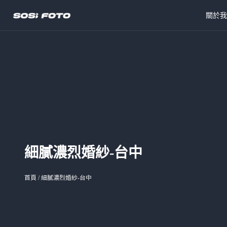
關於
細膩濃烈婚紗-台中
首頁
/
細膩濃烈婚紗-台中