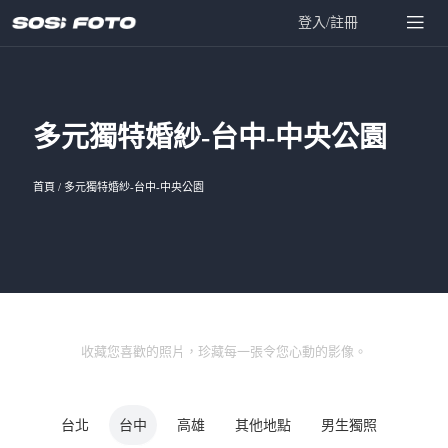
登入/註冊
多元獨特婚紗-台中-中央公園
首頁
/
多元獨特婚紗-台中-中央公園
收藏您喜歡的照片，珍藏每一張令您心動的影像。
台北
台中
高雄
其他地點
男生獨照