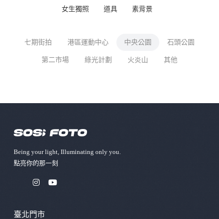
女生獨照
道具
素背景
七期街拍
港區運動中心
中央公園
石頭公園
第二市場
綠光計劃
火炎山
其他
Being your light, Illuminating only you.
點亮你的那⼀刻
臺北門市